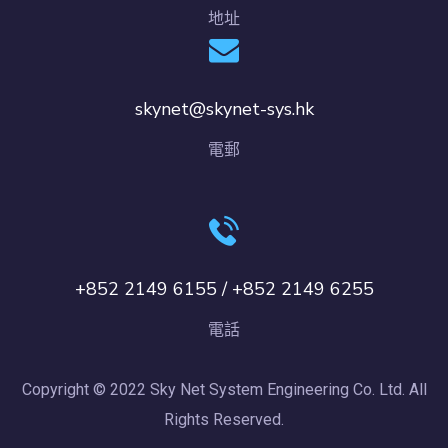
地址
skynet@skynet-sys.hk
電郵
+852 2149 6155 / +852 2149 6255
電話
Copyright © 2022 Sky Net System Engineering Co. Ltd. All
Rights Reserved.