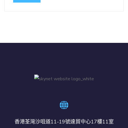
香港荃灣沙咀道11-19號達貿中心17樓11室