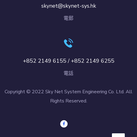
skynet@skynet-sys.hk
電郵
+852 2149 6155 / +852 2149 6255
電話
Copyright © 2022 Sky Net System Engineering Co. Ltd. All
Rights Reserved.