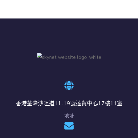
香港荃灣沙咀道11-19號達貿中心17樓11室
地址