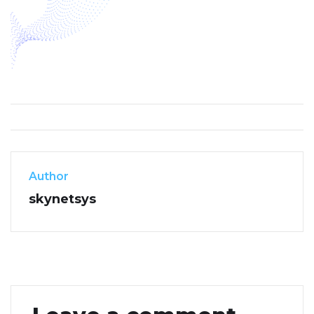
Author
skynetsys