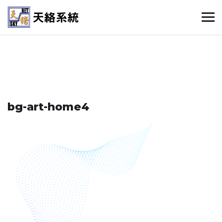
bg-art-home4