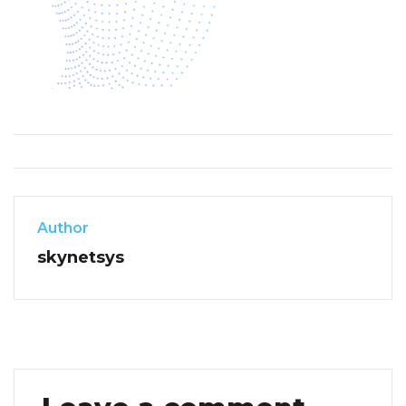
Author
skynetsys