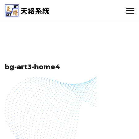
bg-art3-home4