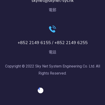
skynet@skynet-sys.hk
電郵
+852 2149 6155 / +852 2149 6255
電話
Copyright © 2022 Sky Net System Engineering Co. Ltd. All
Rights Reserved.