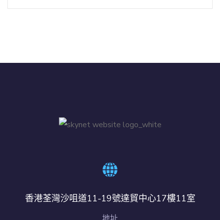
香港荃灣沙咀道11-19號達貿中心17樓11室
地址