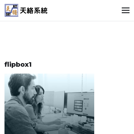
flipbox1