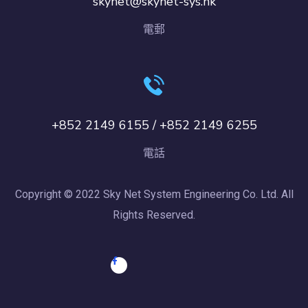
skynet@skynet-sys.hk
電郵
+852 2149 6155 / +852 2149 6255
電話
Copyright © 2022 Sky Net System Engineering Co. Ltd. All
Rights Reserved.