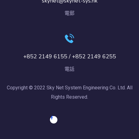
skynet@skynet-sys.hk
電郵
+852 2149 6155 / +852 2149 6255
電話
Copyright © 2022 Sky Net System Engineering Co. Ltd. All
Rights Reserved.