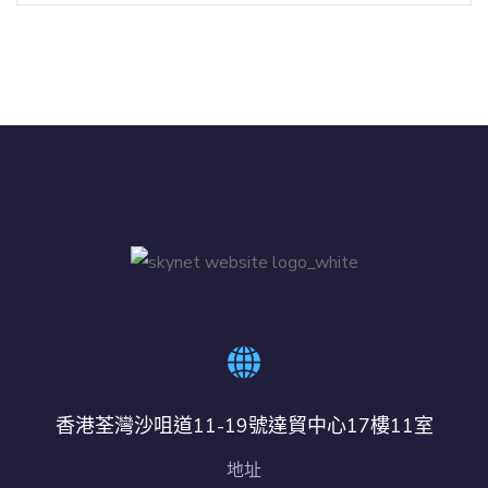
香港荃灣沙咀道11-19號達貿中心17樓11室
地址