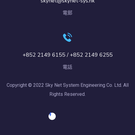
skynet@skynet-sys.hk
電郵
+852 2149 6155 / +852 2149 6255
電話
Copyright © 2022 Sky Net System Engineering Co. Ltd. All
Rights Reserved.