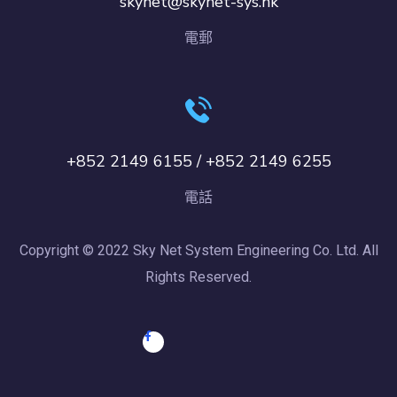
skynet@skynet-sys.hk
電郵
+852 2149 6155 / +852 2149 6255
電話
Copyright © 2022 Sky Net System Engineering Co. Ltd. All
Rights Reserved.