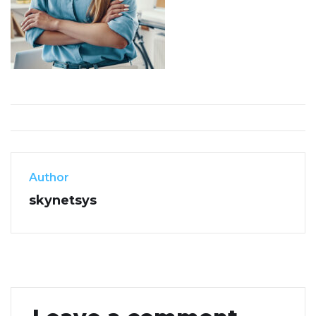
Author
skynetsys