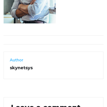
Author
skynetsys