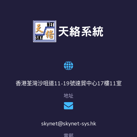
香港荃灣沙咀道11-19號達貿中心17樓11室
地址
skynet@skynet-sys.hk
電郵