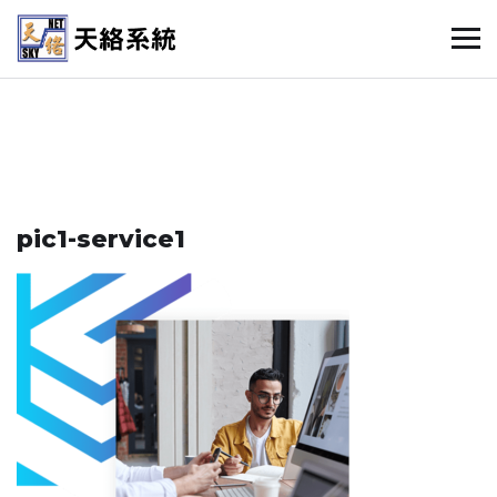
pic1-service1