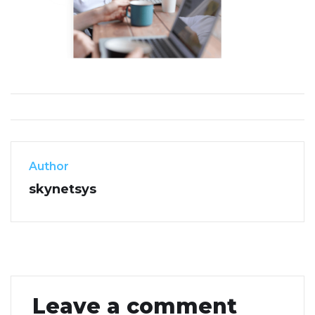
Author
skynetsys
Leave a comment