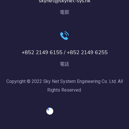
skynet@skynet-sys.hk
電郵
+852 2149 6155 / +852 2149 6255
電話
Copyright © 2022 Sky Net System Engineering Co. Ltd. All
Rights Reserved.