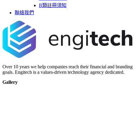
B類註冊須知
聯絡我們
Over 10 years we help companies reach their financial and branding
goals. Engitech is a values-driven technology agency dedicated.
Gallery