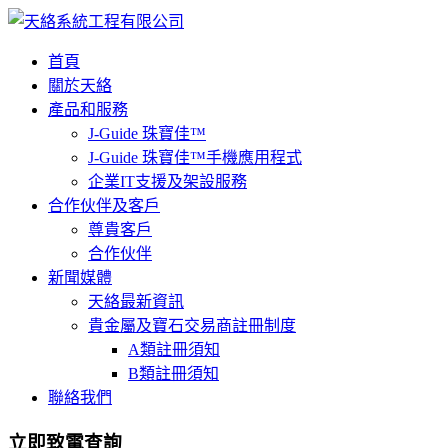
首頁
關於天絡
產品和服務
J-Guide 珠寶佳™
J-Guide 珠寶佳™手機應用程式
企業IT支援及架設服務
合作伙伴及客戶
尊貴客戶
合作伙伴
新聞媒體
天絡最新資訊
貴金屬及寶石交易商註冊制度
A類註冊須知
B類註冊須知
聯絡我們
立即致電查詢