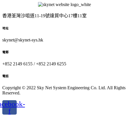
香港荃灣沙咀道11-19號達貿中心17樓11室
地址
skynet@skynet-sys.hk
電郵
+852 2149 6155 / +852 2149 6255
電話
Copyright © 2022 Sky Net System Engineering Co. Ltd. All Rights
Reserved.
acebook-
f