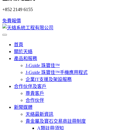
+852 2149 6155
免費報價
首頁
關於天絡
產品和服務
J-Guide 珠寶佳™
J-Guide 珠寶佳™手機應用程式
企業IT支援及架設服務
合作伙伴及客戶
尊貴客戶
合作伙伴
新聞媒體
天絡最新資訊
貴金屬及寶石交易商註冊制度
A類註冊須知