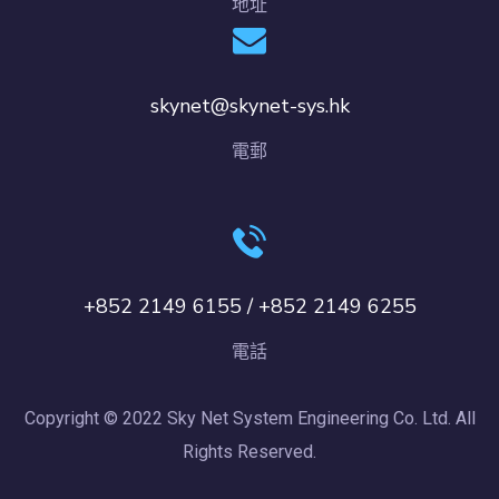
地址
skynet@skynet-sys.hk
電郵
+852 2149 6155 / +852 2149 6255
電話
Copyright © 2022 Sky Net System Engineering Co. Ltd. All
Rights Reserved.