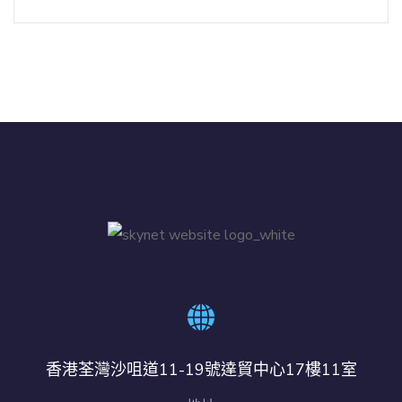
香港荃灣沙咀道11-19號達貿中心17樓11室