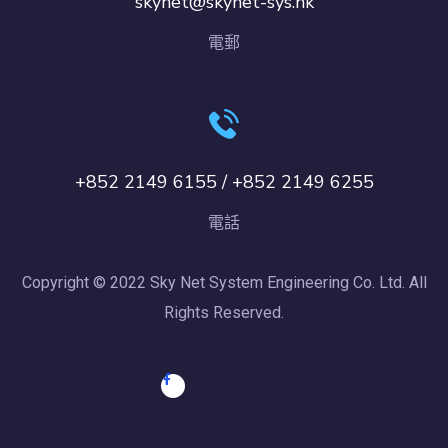
skynet@skynet-sys.hk
電郵
+852 2149 6155 / +852 2149 6255
電話
Copyright © 2022 Sky Net System Engineering Co. Ltd. All
Rights Reserved.