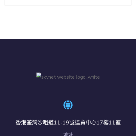
香港荃灣沙咀道11-19號達貿中心17樓11室
地址