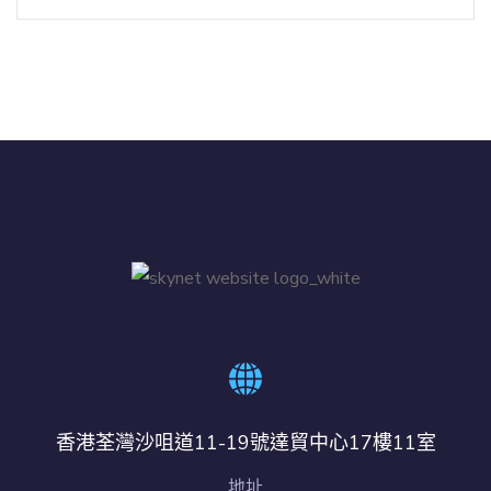
香港荃灣沙咀道11-19號達貿中心17樓11室
地址