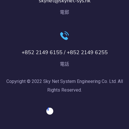
skynet@skynet-sys.hk
電郵
+852 2149 6155 / +852 2149 6255
電話
Copyright © 2022 Sky Net System Engineering Co. Ltd. All
Rights Reserved.