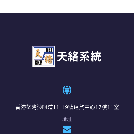
香港荃灣沙咀道11-19號達貿中心17樓11室
地址